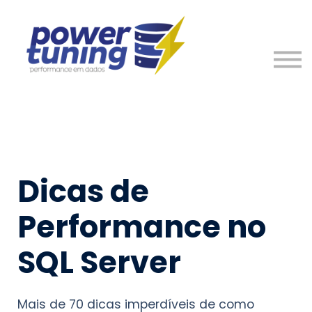
Nosso Time
Entre em Contato
Entrar
Cadastre-se
Dicas de
Performance no
SQL Server
Mais de 70 dicas imperdíveis de como