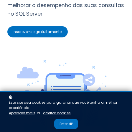
melhorar o desempenho das suas consultas
no SQL Server.
Inscreva-se gratuitamente!
Este site usa cookies para garantir que você tenha a melhor
experiência.
Aprender mais
ou
aceitar cookies
.
Entendi!