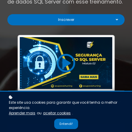
de dados SQL Server com esse treinamento.
Inscrever
Carga horária: 8 horas
Este site usa cookies para garantir que você tenha a melhor
experiência.
Aprender mais
ou
aceitar cookies
.
Entendi!