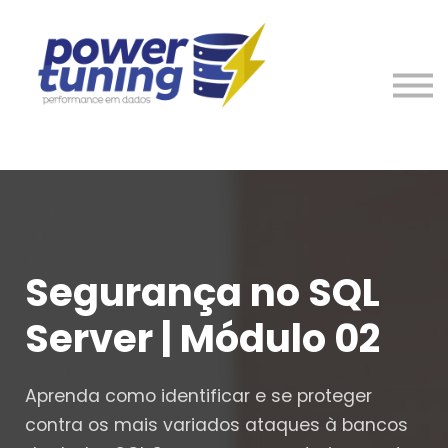
Nosso Time
Entre em Contato
Entrar
Cadastre-se
Segurança no SQL
Server | Módulo 02
Aprenda como identificar e se proteger
contra os mais variados ataques à bancos