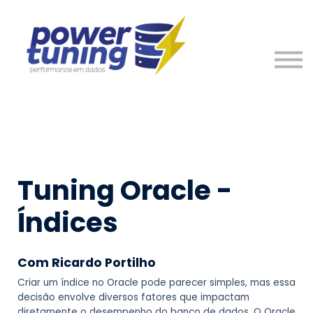
Nosso Time
Entre em Contato
Entrar
Cadastre-se
Tuning Oracle -
Índices
Com Ricardo Portilho
Criar um índice no Oracle pode parecer simples, mas essa
decisão envolve diversos fatores que impactam
diretamente o desempenho do banco de dados. O Oracle