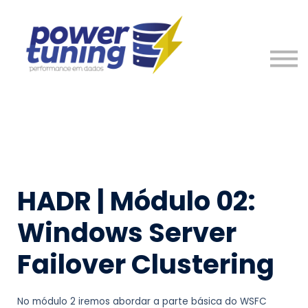
Nosso Time
Entre em Contato
Entrar
Cadastre-se
HADR | Módulo 02:
Windows Server
Failover Clustering
No módulo 2 iremos abordar a parte básica do WSFC